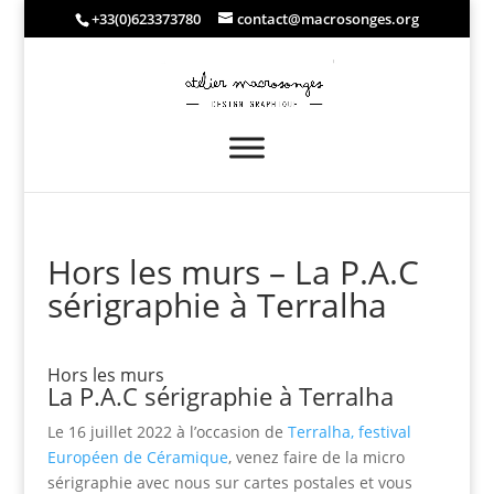
+33(0)623373780
contact@macrosonges.org
Hors les murs – La P.A.C
sérigraphie à Terralha
Hors les murs
La P.A.C sérigraphie à Terralha
Le 16 juillet 2022 à l’occasion de
Terralha, festival
Européen de Céramique
, venez faire de la micro
sérigraphie avec nous sur cartes postales et vous