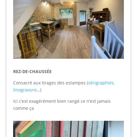
REZ-DE-CHAUSSÉE
Consacré aux tirages des estampes (
sérigraphies,
linogravure
…)
Ici c’est exagérément bien rangé ce n’est jamais
comme ça