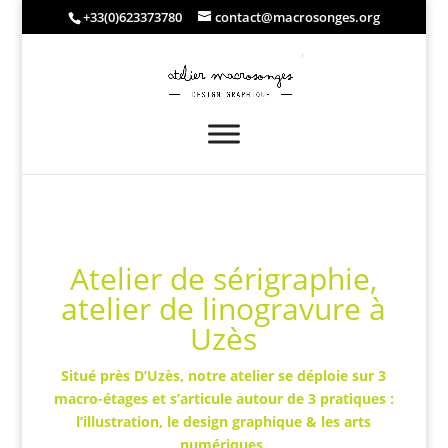
+33(0)623373780
contact@macrosonges.org
Atelier de sérigraphie,
atelier de linogravure à
Uzès
Situé près D’Uzès, notre atelier se déploie sur 3
macro-étages et s’articule autour de 3 pratiques :
l’illustration, le design graphique & les arts
numériques.