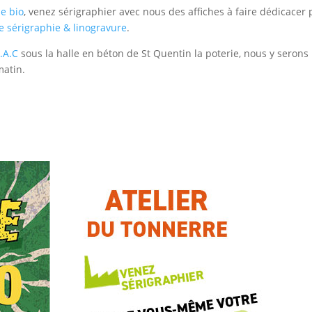
e bio
, venez sérigraphier avec nous des affiches à faire dédicacer 
e sérigraphie & linogravure
.
P.A.C
sous la halle en béton de St Quentin la poterie, nous y serons 
matin.