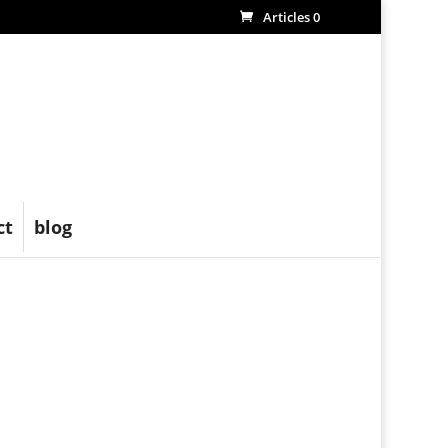
Articles 0
ct
blog