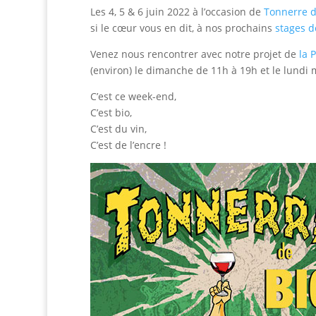
Les 4, 5 & 6 juin 2022 à l’occasion de
Tonnerre d
si le cœur vous en dit, à nos prochains
stages d
Venez nous rencontrer avec notre projet de
la 
(environ) le dimanche de 11h à 19h et le lundi 
C’est ce week-end,
C’est bio,
C’est du vin,
C’est de l’encre !