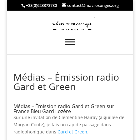
+33(0)623373780
contact@macrosonges.org
Médias – Émission radio
Gard et Green
Médias – Émission radio Gard et Green sur
France Bleu Gard Lozère
Sur une invitation de Clémentine Hairay (aiguillée de
Morgan Conte), je fais un rapide passage dans
radiophonique dans
Gard et Green.