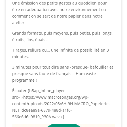
Une émission des petits gestes au quotidien pour
être en adéquation avec notre environnement ou
comment on se sert de notre papier dans notre
atelier.
Grands formats, puis moyens, puis petits, puis longs,
étroits, fins, épais…
Tirages, reliure ou… une infinité de possibilité en 3
minutes.
3 minutes pour tout dire sans -presque- bafouiller et
presque sans faute de français… Hum vaste
programme !
Écouter [h5ap_inline_player
src= »https://www.macrosonges.org/wp-
content/uploads/2022/08/6H-9H-MACRO_Papeterie-
NET_dc8ea89a-6879-488d-a1f6-
566e6d6e9819_R30A.wav »]