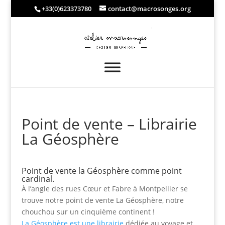
+33(0)623373780
contact@macrosonges.org
Point de vente – Librairie
La Géosphère
Point de vente la Géosphère comme point
cardinal.
À l’angle des rues Cœur et Fabre à Montpellier se
trouve notre point de vente La Géosphère, notre
chouchou sur un cinquième continent !
La Géosphère est une librairie
dédiée au voyage et