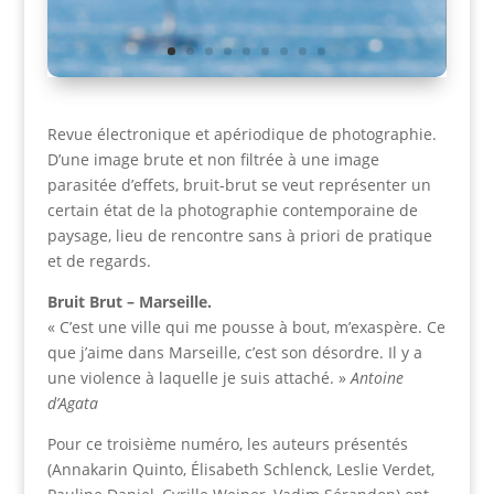
Revue électronique et apériodique de photographie.
D’une image brute et non filtrée à une image
parasitée d’effets, bruit-brut se veut représenter un
certain état de la photographie contemporaine de
paysage, lieu de rencontre sans à priori de pratique
et de regards.
Bruit Brut – Marseille.
« C’est une ville qui me pousse à bout, m’exaspère. Ce
que j’aime dans Marseille, c’est son désordre. Il y a
une violence à laquelle je suis attaché. »
Antoine
d’Agata
Pour ce troisième numéro, les auteurs présentés
(Annakarin Quinto, Élisabeth Schlenck, Leslie Verdet,