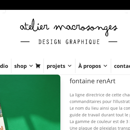
dio
shop
projets
À propos
conta
fontaine renArt
La ligne directrice de cette ch
commanditaires pour l’illustrat
Le nom du lieu ainsi que la co
guide de travail durant tout le
La gamme de couleur est de 3 : 
Une plaque de plexiglas transp