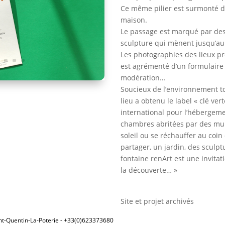
Ce même pilier est surmonté d’
maison.
Le passage est marqué par des 
sculpture qui mènent jusqu’au 
Les photographies des lieux p
est agrémenté d’un formulaire d
modération…
Soucieux de l’environnement to
lieu a obtenu le label « clé ve
international pour l’hébergeme
chambres abritées par des murs
soleil ou se réchauffer au coi
partager, un jardin, des sculp
fontaine renArt est une invitati
la découverte… »
Site et projet archivés
int-Quentin-La-Poterie - +33(0)623373680