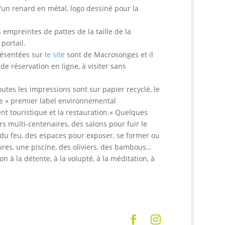
un renard en métal, logo dessiné pour la
empreintes de pattes de la taille de la
portail.
résentées sur
le site
sont de Macrosonges et il
e réservation en ligne, à visiter sans
utes les impressions sont sur papier recyclé, le
rte » premier label environnemental
nt touristique et la restauration.« Quelques
 multi-centenaires, des salons pour fuir le
n du feu, des espaces pour exposer, se former ou
tures, une piscine, des oliviers, des bambous…
on à la détente, à la volupté, à la méditation, à