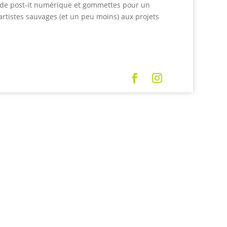
it de post-it numérique et gommettes pour un
rtistes sauvages (et un peu moins) aux projets