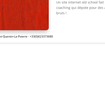
Un site internet old school fa
coaching qui dépote pour des a
bruts !
int-Quentin-La-Poterie - +33(0)623373680