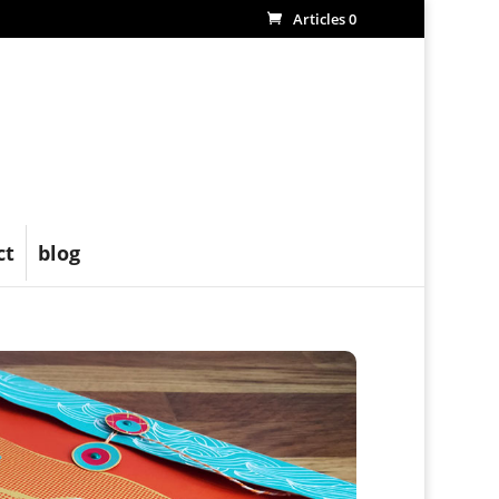
Articles 0
ct
blog