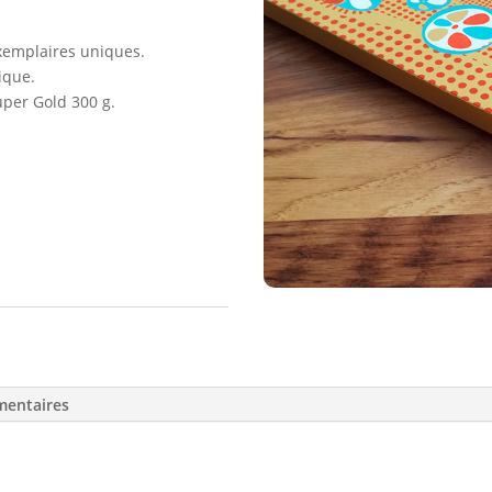
exemplaires uniques.
ique.
uper Gold 300 g.
mentaires