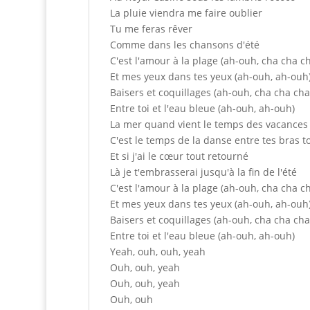
La pluie viendra me faire oublier
Tu me feras rêver
Comme dans les chansons d'été
C'est l'amour à la plage (ah-ouh, cha cha c
Et mes yeux dans tes yeux (ah-ouh, ah-ouh
Baisers et coquillages (ah-ouh, cha cha cha
Entre toi et l'eau bleue (ah-ouh, ah-ouh)
La mer quand vient le temps des vacances
C'est le temps de la danse entre tes bras to
Et si j'ai le cœur tout retourné
Là je t'embrasserai jusqu'à la fin de l'été
C'est l'amour à la plage (ah-ouh, cha cha c
Et mes yeux dans tes yeux (ah-ouh, ah-ouh
Baisers et coquillages (ah-ouh, cha cha cha
Entre toi et l'eau bleue (ah-ouh, ah-ouh)
Yeah, ouh, ouh, yeah
Ouh, ouh, yeah
Ouh, ouh, yeah
Ouh, ouh