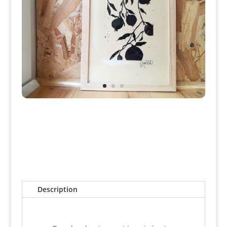
Description